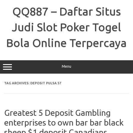
Skip
to
QQ887 – Daftar Situs
content
Judi Slot Poker Togel
Bola Online Terpercaya
Menu
TAG ARCHIVES:
DEPOSIT PULSA 57
Greatest 5 Deposit Gambling
enterprises to own bar bar black
sheep $1 deposit Canadians