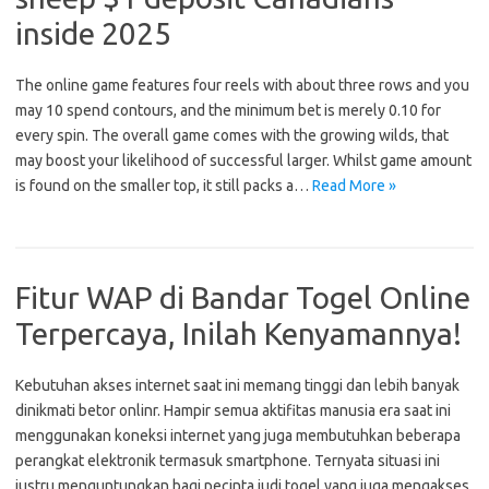
inside 2025
The online game features four reels with about three rows and you
may 10 spend contours, and the minimum bet is merely 0.10 for
every spin. The overall game comes with the growing wilds, that
may boost your likelihood of successful larger. Whilst game amount
is found on the smaller top, it still packs a…
Read More »
Fitur WAP di Bandar Togel Online
Terpercaya, Inilah Kenyamannya!
Kebutuhan akses internet saat ini memang tinggi dan lebih banyak
dinikmati betor onlinr. Hampir semua aktifitas manusia era saat ini
menggunakan koneksi internet yang juga membutuhkan beberapa
perangkat elektronik termasuk smartphone. Ternyata situasi ini
justru menguntungkan bagi pecinta judi togel yang juga mengakses