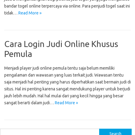
bandar togel online terpercaya via online. Para penjudi togel saat ini
tidak…
Read More »
Cara Login Judi Online Khusus
Pemula
Menjadi player judi online pemula tentu saja belum memiliki
pengalaman dan wawasan yang luas terkait judi. Wawasan tentu
saja menjadi hal penting yang harus diperhatikan saat bermain judi di
situs. Hal ini penting karena sangat mendukung player untuk berjudi
jauh lebih mudah. Hal hal mulai dari yang kecil hingga yang besar
sangat berarti dalam judi…
Read More »
S