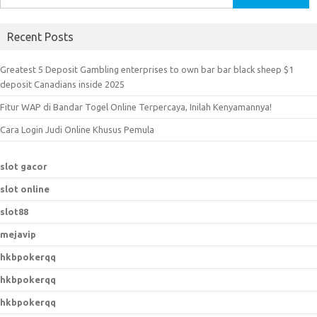
e
a
Recent Posts
r
c
Greatest 5 Deposit Gambling enterprises to own bar bar black sheep $1
h
deposit Canadians inside 2025
f
Fitur WAP di Bandar Togel Online Terpercaya, Inilah Kenyamannya!
o
r
Cara Login Judi Online Khusus Pemula
:
slot gacor
slot online
slot88
mejavip
hkbpokerqq
hkbpokerqq
hkbpokerqq