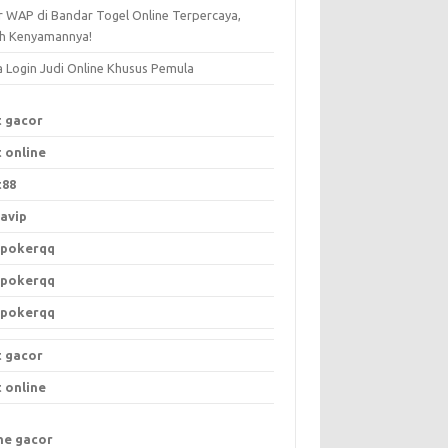
ur WAP di Bandar Togel Online Terpercaya,
lah Kenyamannya!
a Login Judi Online Khusus Pemula
t gacor
t online
t88
avip
bpokerqq
bpokerqq
bpokerqq
t gacor
t online
e gacor