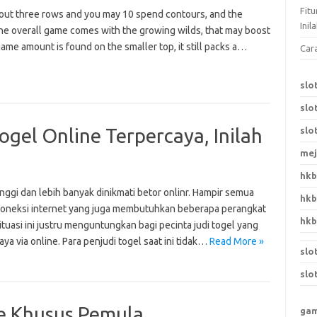
Fit
bout three rows and you may 10 spend contours, and the
Ini
The overall game comes with the growing wilds, that may boost
game amount is found on the smaller top, it still packs a…
Car
slo
slo
ogel Online Terpercaya, Inilah
slo
mej
hk
nggi dan lebih banyak dinikmati betor onlinr. Hampir semua
hk
 koneksi internet yang juga membutuhkan beberapa perangkat
hk
tuasi ini justru menguntungkan bagi pecinta judi togel yang
a via online. Para penjudi togel saat ini tidak…
Read More »
slo
slo
ne Khusus Pemula
gam