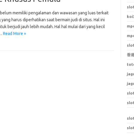
slo
a belum memiliki pengalaman dan wawasan yang luas terkait
koi
yang harus diperhatikan saat bermain judi di situs. Hal ini
mpo
k berjudi jauh lebih mudah. Hal hal mulai dari yang kecil
i…
Read More »
mpo
slo
香
tot
jag
jag
slo
slo
slo
slo