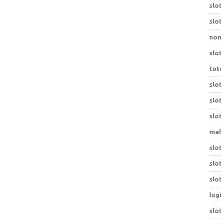
slo
slo
non
slo
tot
slo
slo
slo
mah
slo
slo
slo
log
slo