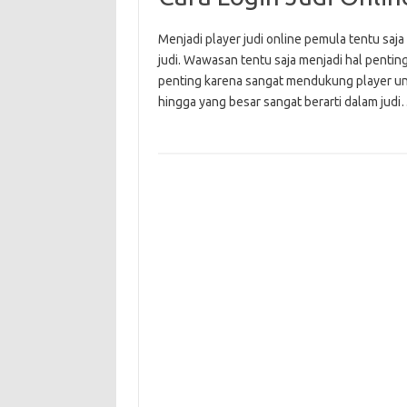
Menjadi player judi online pemula tentu saj
judi. Wawasan tentu saja menjadi hal penting 
penting karena sangat mendukung player untu
hingga yang besar sangat berarti dalam jud