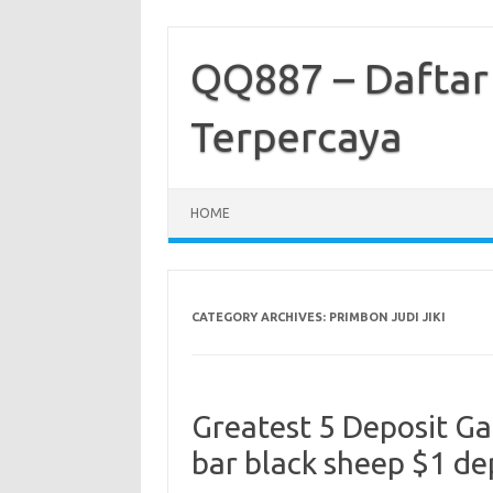
Skip
to
content
QQ887 – Daftar 
Terpercaya
HOME
CATEGORY ARCHIVES:
PRIMBON JUDI JIKI
Greatest 5 Deposit Ga
bar black sheep $1 de