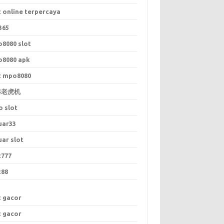
t online terpercaya
365
8080 slot
8080 apk
t mpo8080
港老虎机
o slot
uar33
uar slot
t777
t88
t gacor
t gacor