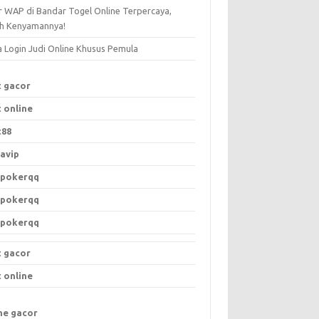
ur WAP di Bandar Togel Online Terpercaya,
lah Kenyamannya!
a Login Judi Online Khusus Pemula
t gacor
t online
t88
avip
bpokerqq
bpokerqq
bpokerqq
t gacor
t online
e gacor