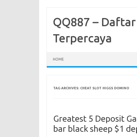
Skip
to
content
QQ887 – Daftar 
Terpercaya
HOME
TAG ARCHIVES:
CHEAT SLOT HIGGS DOMINO
Greatest 5 Deposit Ga
bar black sheep $1 de