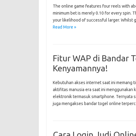
The online game features four reels with a
minimum bet is merely 0.10 for every spin. 
your likelihood of successful larger. Whilst 
Read More »
Fitur WAP di Bandar T
Kenyamannya!
Kebutuhan akses internet saat ini memang ti
aktifitas manusia era saat ini menggunakan
elektronik termasuk smartphone. Ternyata si
juga mengakses bandar togel online terpercay
Cara Login Judi Onli