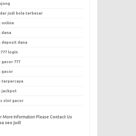
hjong
dar judi bola terbesar
t online
t dana
t deposit dana
t777 login
t gacor 777
t gacor
t terpercaya
t jackpot
us slot gacor
r More Information Please
Contact Us
sa seo judi