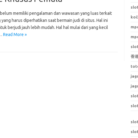
slo
a belum memiliki pengalaman dan wawasan yang luas terkait
koi
yang harus diperhatikan saat bermain judi di situs. Hal ini
mpo
k berjudi jauh lebih mudah. Hal hal mulai dari yang kecil
i…
Read More »
mpo
slo
香
tot
jag
jag
slo
slo
slo
slo