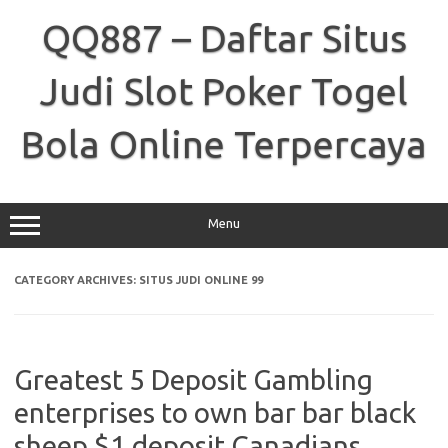
Skip
to
QQ887 – Daftar Situs
content
Judi Slot Poker Togel
Bola Online Terpercaya
Menu
CATEGORY ARCHIVES:
SITUS JUDI ONLINE 99
Greatest 5 Deposit Gambling
enterprises to own bar bar black
sheep $1 deposit Canadians