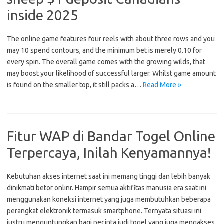
inside 2025
The online game features four reels with about three rows and you
may 10 spend contours, and the minimum bet is merely 0.10 for
every spin. The overall game comes with the growing wilds, that
may boost your likelihood of successful larger. Whilst game amount
is found on the smaller top, it still packs a…
Read More »
Fitur WAP di Bandar Togel Online
Terpercaya, Inilah Kenyamannya!
Kebutuhan akses internet saat ini memang tinggi dan lebih banyak
dinikmati betor onlinr. Hampir semua aktifitas manusia era saat ini
menggunakan koneksi internet yang juga membutuhkan beberapa
perangkat elektronik termasuk smartphone. Ternyata situasi ini
justru menguntungkan bagi pecinta judi togel yang juga mengakses