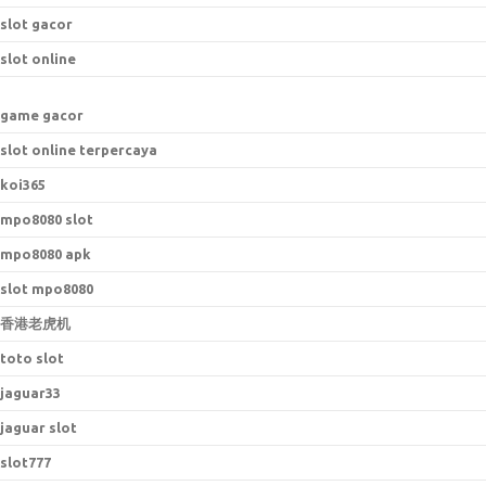
slot gacor
slot online
game gacor
slot online terpercaya
koi365
mpo8080 slot
mpo8080 apk
slot mpo8080
香港老虎机
toto slot
jaguar33
jaguar slot
slot777