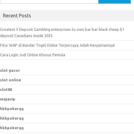
e
a
Recent Posts
r
c
Greatest 5 Deposit Gambling enterprises to own bar bar black sheep $1
h
deposit Canadians inside 2025
f
Fitur WAP di Bandar Togel Online Terpercaya, Inilah Kenyamannya!
o
r
Cara Login Judi Online Khusus Pemula
:
slot gacor
slot online
slot88
mejavip
hkbpokerqq
hkbpokerqq
hkbpokerqq