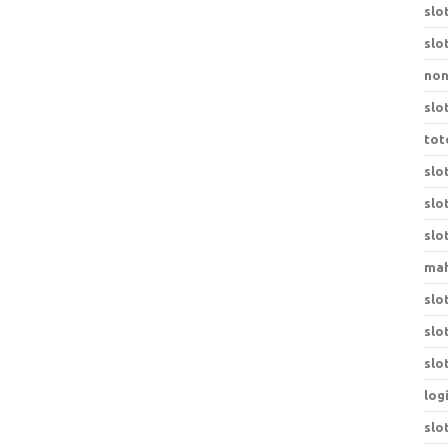
slo
slo
non
slo
tot
slo
slo
slo
mah
slo
slo
slo
log
slo