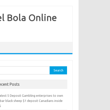
el Bola Online
rch
ecent Posts
atest 5 Deposit Gambling enterprises to own
 bar black sheep $1 deposit Canadians inside
5