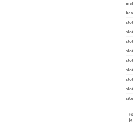
ma
ban
slo
slo
slo
slo
slo
slo
slo
slo
sit
Fo
ja