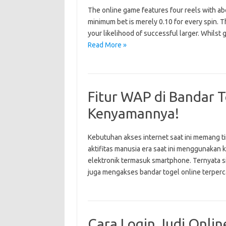
The online game features four reels with a
minimum bet is merely 0.10 for every spin. 
your likelihood of successful larger. Whilst 
Read More »
Fitur WAP di Bandar T
Kenyamannya!
Kebutuhan akses internet saat ini memang ti
aktifitas manusia era saat ini menggunakan
elektronik termasuk smartphone. Ternyata si
juga mengakses bandar togel online terpercay
Cara Login Judi Onli