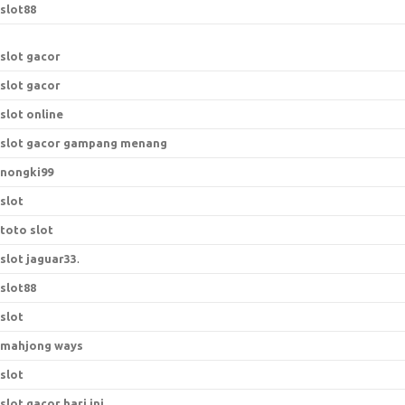
slot88
slot gacor
slot gacor
slot online
slot gacor gampang menang
nongki99
slot
toto slot
slot jaguar33
.
slot88
slot
mahjong ways
slot
slot gacor hari ini