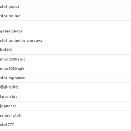
slot gacor
slot online
game gacor
slot online terpercaya
koi365
mpo8080 slot
mpo8080 apk
slot mpo8080
香港老虎机
toto slot
jaguar33
jaguar slot
slot777