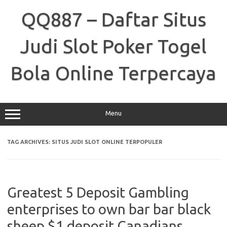
Skip
to
QQ887 – Daftar Situs
content
Judi Slot Poker Togel
Bola Online Terpercaya
Menu
TAG ARCHIVES:
SITUS JUDI SLOT ONLINE TERPOPULER
Greatest 5 Deposit Gambling
enterprises to own bar bar black
sheep $1 deposit Canadians