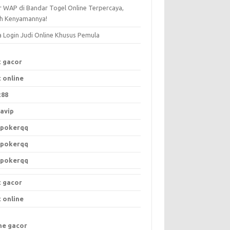
ur WAP di Bandar Togel Online Terpercaya,
lah Kenyamannya!
a Login Judi Online Khusus Pemula
t gacor
t online
t88
avip
bpokerqq
bpokerqq
bpokerqq
t gacor
t online
e gacor