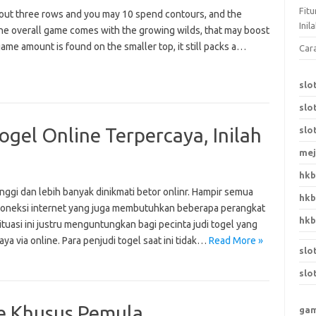
Fit
bout three rows and you may 10 spend contours, and the
Ini
The overall game comes with the growing wilds, that may boost
game amount is found on the smaller top, it still packs a…
Car
slo
slo
ogel Online Terpercaya, Inilah
slo
mej
hk
nggi dan lebih banyak dinikmati betor onlinr. Hampir semua
hk
 koneksi internet yang juga membutuhkan beberapa perangkat
hk
tuasi ini justru menguntungkan bagi pecinta judi togel yang
a via online. Para penjudi togel saat ini tidak…
Read More »
slo
slo
ne Khusus Pemula
gam