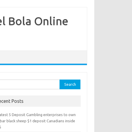
el Bola Online
rch
ecent Posts
atest 5 Deposit Gambling enterprises to own
 bar black sheep $1 deposit Canadians inside
5