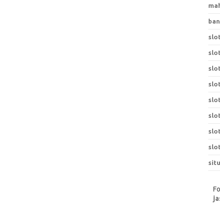
ma
ban
slo
slo
slo
slo
slo
slo
slo
slo
sit
Fo
ja