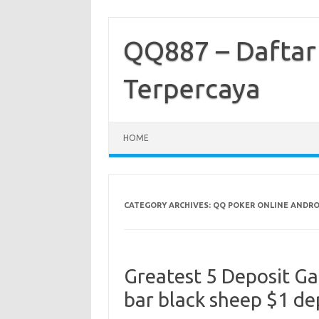
Skip
to
content
QQ887 – Daftar 
Terpercaya
HOME
CATEGORY ARCHIVES:
QQ POKER ONLINE ANDRO
Greatest 5 Deposit Ga
bar black sheep $1 de