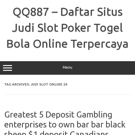
Skip
to
QQ887 – Daftar Situs
content
Judi Slot Poker Togel
Bola Online Terpercaya
Menu
TAG ARCHIVES:
JUDI SLOT ONLINE 24
Greatest 5 Deposit Gambling
enterprises to own bar bar black
sheep $1 deposit Canadians