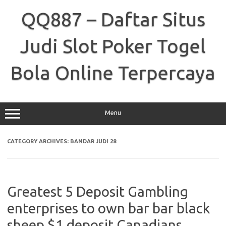
Skip
to
QQ887 – Daftar Situs
content
Judi Slot Poker Togel
Bola Online Terpercaya
Menu
CATEGORY ARCHIVES:
BANDAR JUDI 28
Greatest 5 Deposit Gambling
enterprises to own bar bar black
sheep $1 deposit Canadians