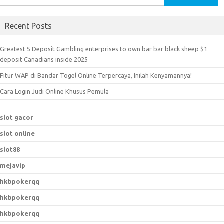
e
a
Recent Posts
r
c
Greatest 5 Deposit Gambling enterprises to own bar bar black sheep $1
h
deposit Canadians inside 2025
f
Fitur WAP di Bandar Togel Online Terpercaya, Inilah Kenyamannya!
o
r
Cara Login Judi Online Khusus Pemula
:
slot gacor
slot online
slot88
mejavip
hkbpokerqq
hkbpokerqq
hkbpokerqq