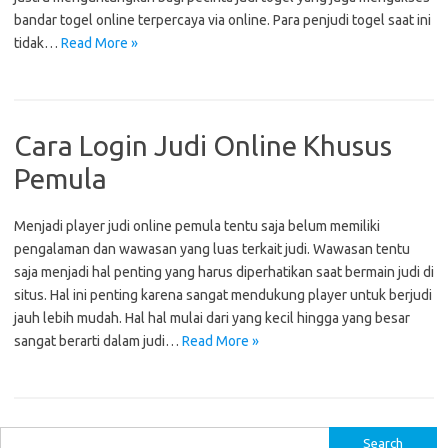
bandar togel online terpercaya via online. Para penjudi togel saat ini
tidak…
Read More »
Cara Login Judi Online Khusus
Pemula
Menjadi player judi online pemula tentu saja belum memiliki
pengalaman dan wawasan yang luas terkait judi. Wawasan tentu
saja menjadi hal penting yang harus diperhatikan saat bermain judi di
situs. Hal ini penting karena sangat mendukung player untuk berjudi
jauh lebih mudah. Hal hal mulai dari yang kecil hingga yang besar
sangat berarti dalam judi…
Read More »
S