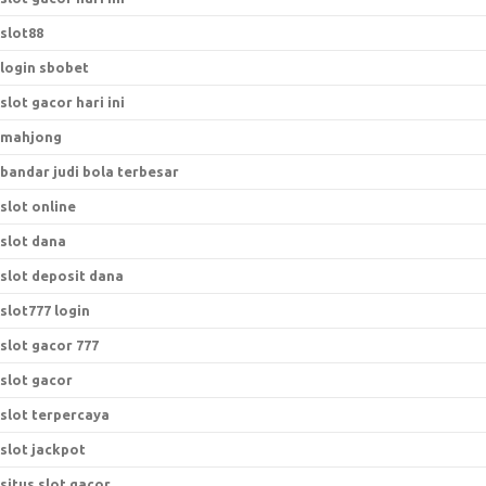
slot88
login sbobet
slot gacor hari ini
mahjong
bandar judi bola terbesar
slot online
slot dana
slot deposit dana
slot777 login
slot gacor 777
slot gacor
slot terpercaya
slot jackpot
situs slot gacor