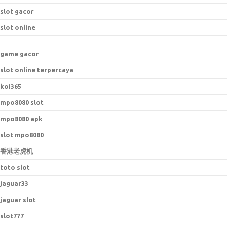
slot gacor
slot online
game gacor
slot online terpercaya
koi365
mpo8080 slot
mpo8080 apk
slot mpo8080
香港老虎机
toto slot
jaguar33
jaguar slot
slot777