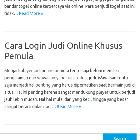
bandar togel online terpercaya via online. Para penjudi togel saat ini
tidak…
Read More »
Cara Login Judi Online Khusus
Pemula
Menjadi player judi online pemula tentu saja belum memiliki
pengalaman dan wawasan yang luas terkait judi. Wawasan tentu
saja menjadi hal penting yang harus diperhatikan saat bermain judi di
situs. Hal ini penting karena sangat mendukung player untuk berjudi
jauh lebih mudah. Hal hal mulai dari yang kecil hingga yang besar
sangat berarti dalam judi…
Read More »
S