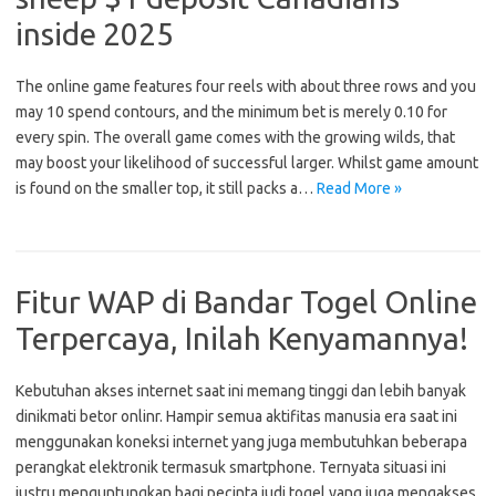
inside 2025
The online game features four reels with about three rows and you
may 10 spend contours, and the minimum bet is merely 0.10 for
every spin. The overall game comes with the growing wilds, that
may boost your likelihood of successful larger. Whilst game amount
is found on the smaller top, it still packs a…
Read More »
Fitur WAP di Bandar Togel Online
Terpercaya, Inilah Kenyamannya!
Kebutuhan akses internet saat ini memang tinggi dan lebih banyak
dinikmati betor onlinr. Hampir semua aktifitas manusia era saat ini
menggunakan koneksi internet yang juga membutuhkan beberapa
perangkat elektronik termasuk smartphone. Ternyata situasi ini
justru menguntungkan bagi pecinta judi togel yang juga mengakses