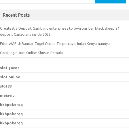
e
a
Recent Posts
r
c
Greatest 5 Deposit Gambling enterprises to own bar bar black sheep $1
h
deposit Canadians inside 2025
f
Fitur WAP di Bandar Togel Online Terpercaya, Inilah Kenyamannya!
o
r
Cara Login Judi Online Khusus Pemula
:
slot gacor
slot online
slot88
mejavip
hkbpokerqq
hkbpokerqq
hkbpokerqq