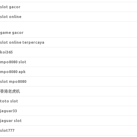
slot gacor
slot online
game gacor
slot online terpercaya
koi365
mpo8080 slot
mpo8080 apk
slot mpo8080
香港老虎机
toto slot
jaguar33
jaguar slot
slot777