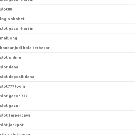
slot88
login sbobet
slot gacor hari ini
mahjong
bandar judi bola terbesar
slot online
slot dana
slot deposit dana
slot777 login
slot gacor 777
slot gacor
slot terpercaya
slot jackpot
situs slot gacor