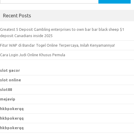
e
a
Recent Posts
r
c
Greatest 5 Deposit Gambling enterprises to own bar bar black sheep $1
h
deposit Canadians inside 2025
f
Fitur WAP di Bandar Togel Online Terpercaya, Inilah Kenyamannya!
o
r
Cara Login Judi Online Khusus Pemula
:
slot gacor
slot online
slot88
mejavip
hkbpokerqq
hkbpokerqq
hkbpokerqq