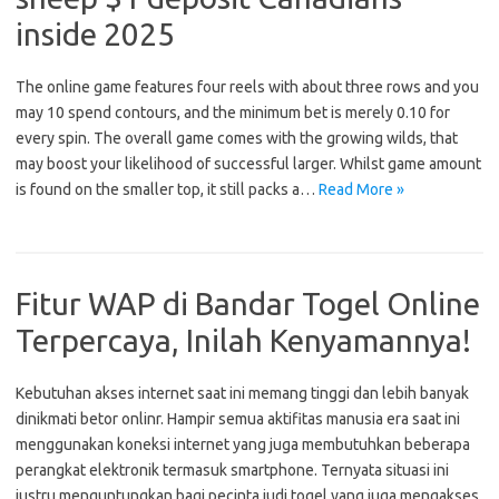
inside 2025
The online game features four reels with about three rows and you
may 10 spend contours, and the minimum bet is merely 0.10 for
every spin. The overall game comes with the growing wilds, that
may boost your likelihood of successful larger. Whilst game amount
is found on the smaller top, it still packs a…
Read More »
Fitur WAP di Bandar Togel Online
Terpercaya, Inilah Kenyamannya!
Kebutuhan akses internet saat ini memang tinggi dan lebih banyak
dinikmati betor onlinr. Hampir semua aktifitas manusia era saat ini
menggunakan koneksi internet yang juga membutuhkan beberapa
perangkat elektronik termasuk smartphone. Ternyata situasi ini
justru menguntungkan bagi pecinta judi togel yang juga mengakses