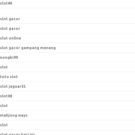
slot88
slot gacor
slot gacor
slot online
slot gacor gampang menang
nongki99
slot
toto slot
slot jaguar33
.
slot88
slot
mahjong ways
slot
slot gacor hari ini