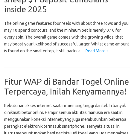
inside 2025
The online game features four reels with about three rows and you
may 10 spend contours, and the minimum bet is merely 0.10 for
every spin. The overall game comes with the growing wilds, that
may boost your likelihood of successful larger. Whilst game amount
is found on the smaller top, it still packs a…
Read More »
Fitur WAP di Bandar Togel Online
Terpercaya, Inilah Kenyamannya!
Kebutuhan akses internet saat ini memang tinggi dan lebih banyak
dinikmati betor onlinr. Hampir semua aktifitas manusia era saat ini
menggunakan koneksi internet yang juga membutuhkan beberapa
perangkat elektronik termasuk smartphone. Ternyata situasi ini
justru menguntungkan bagi pecinta judi togel yang juga mengakses