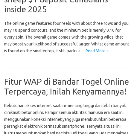
inside 2025
The online game features four reels with about three rows and you
may 10 spend contours, and the minimum bet is merely 0.10 for
every spin. The overall game comes with the growing wilds, that
may boost your likelihood of successful larger. Whilst game amount
is found on the smaller top, it still packs a…
Read More »
Fitur WAP di Bandar Togel Online
Terpercaya, Inilah Kenyamannya!
Kebutuhan akses internet saat ini memang tinggi dan lebih banyak
dinikmati betor onlinr. Hampir semua aktifitas manusia era saat ini
menggunakan koneksi internet yang juga membutuhkan beberapa
perangkat elektronik termasuk smartphone. Ternyata situasi ini
justru menguntungkan bagi pecinta judi togel yang juga mengakses