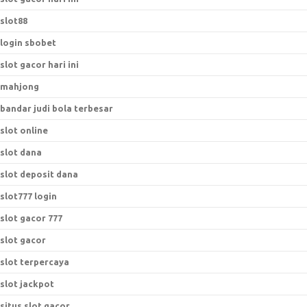
slot88
login sbobet
slot gacor hari ini
mahjong
bandar judi bola terbesar
slot online
slot dana
slot deposit dana
slot777 login
slot gacor 777
slot gacor
slot terpercaya
slot jackpot
situs slot gacor