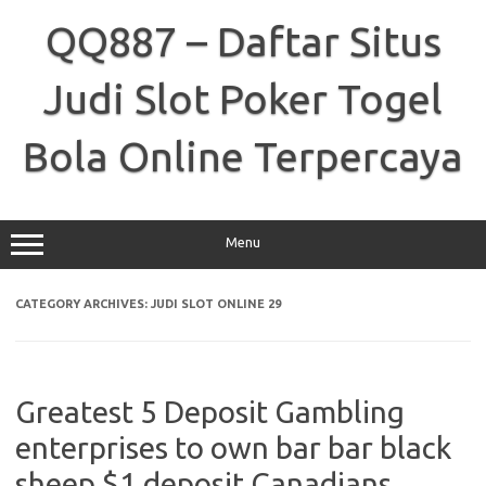
Skip
to
QQ887 – Daftar Situs
content
Judi Slot Poker Togel
Bola Online Terpercaya
Menu
CATEGORY ARCHIVES:
JUDI SLOT ONLINE 29
Greatest 5 Deposit Gambling
enterprises to own bar bar black
sheep $1 deposit Canadians