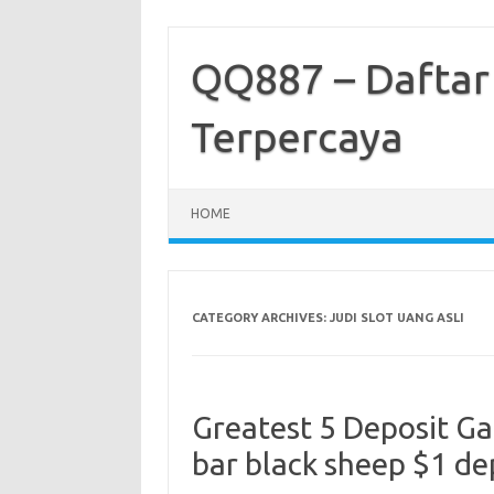
Skip
to
content
QQ887 – Daftar 
Terpercaya
HOME
CATEGORY ARCHIVES:
JUDI SLOT UANG ASLI
Greatest 5 Deposit Ga
bar black sheep $1 de