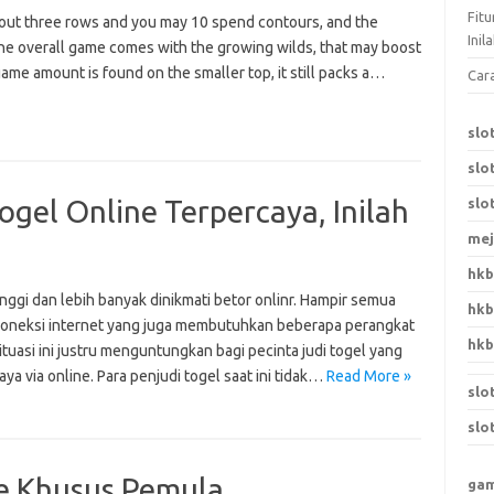
Fit
bout three rows and you may 10 spend contours, and the
Ini
The overall game comes with the growing wilds, that may boost
game amount is found on the smaller top, it still packs a…
Car
slo
slo
ogel Online Terpercaya, Inilah
slo
mej
hk
nggi dan lebih banyak dinikmati betor onlinr. Hampir semua
hk
 koneksi internet yang juga membutuhkan beberapa perangkat
hk
tuasi ini justru menguntungkan bagi pecinta judi togel yang
a via online. Para penjudi togel saat ini tidak…
Read More »
slo
slo
ne Khusus Pemula
gam