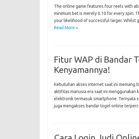
The online game features four reels with a
minimum bet is merely 0.10 for every spin. 
your likelihood of successful larger. Whilst 
Read More »
Fitur WAP di Bandar T
Kenyamannya!
Kebutuhan akses internet saat ini memang ti
aktifitas manusia era saat ini menggunakan
elektronik termasuk smartphone. Ternyata si
juga mengakses bandar togel online terpercay
Cara Login Judi Onli