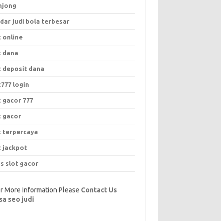
hjong
dar judi bola terbesar
t online
t dana
t deposit dana
t777 login
t gacor 777
t gacor
t terpercaya
t jackpot
us slot gacor
r More Information Please
Contact Us
sa seo judi