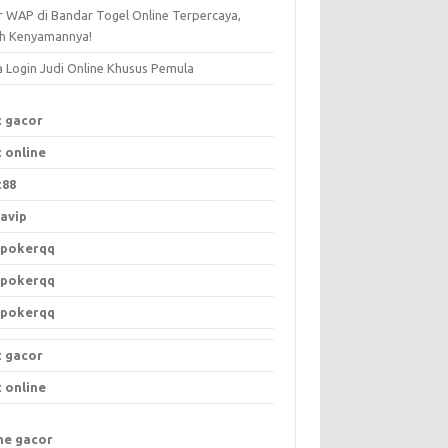
ur WAP di Bandar Togel Online Terpercaya,
lah Kenyamannya!
a Login Judi Online Khusus Pemula
t gacor
t online
t88
avip
bpokerqq
bpokerqq
bpokerqq
t gacor
t online
e gacor