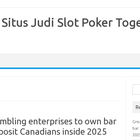
Situs Judi Slot Poker Tog
Sea
for:
R
mbling enterprises to own bar
Gre
bar
posit Canadians inside 2025
202