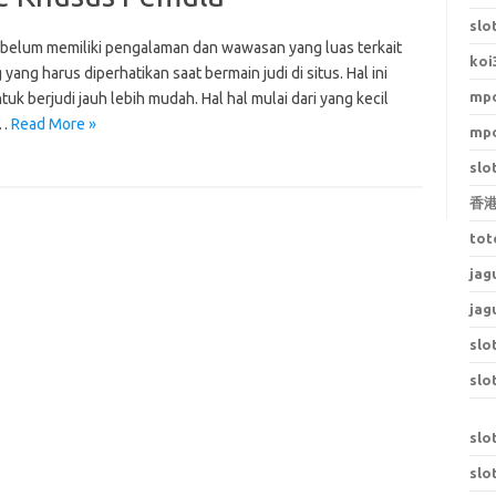
slo
a belum memiliki pengalaman dan wawasan yang luas terkait
koi
yang harus diperhatikan saat bermain judi di situs. Hal ini
mpo
k berjudi jauh lebih mudah. Hal hal mulai dari yang kecil
i…
Read More »
mpo
slo
香
tot
jag
jag
slo
slo
slo
slo