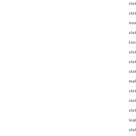
slo
slo
non
slo
tot
slo
slo
slo
mah
slo
slo
slo
log
slo