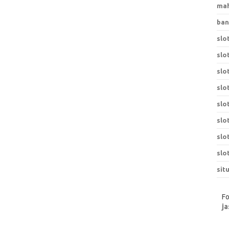
ma
ban
slo
slo
slo
slo
slo
slo
slo
slo
sit
Fo
ja