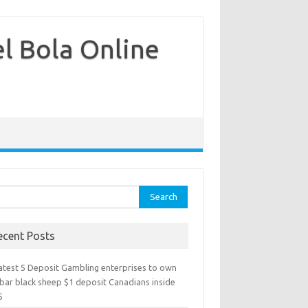
el Bola Online
rch
ecent Posts
atest 5 Deposit Gambling enterprises to own
 bar black sheep $1 deposit Canadians inside
5