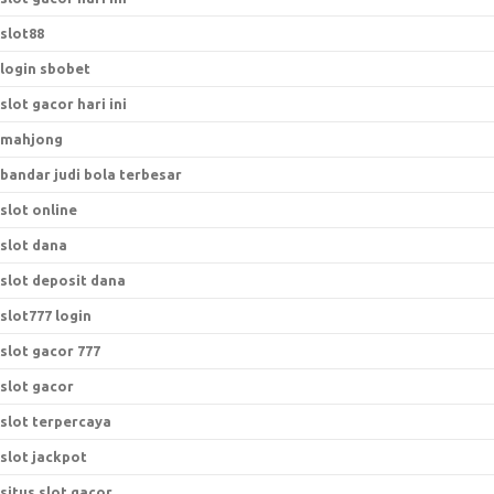
slot88
login sbobet
slot gacor hari ini
mahjong
bandar judi bola terbesar
slot online
slot dana
slot deposit dana
slot777 login
slot gacor 777
slot gacor
slot terpercaya
slot jackpot
situs slot gacor