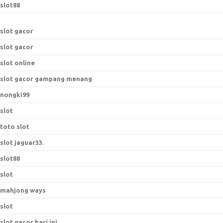
slot88
slot gacor
slot gacor
slot online
slot gacor gampang menang
nongki99
slot
toto slot
slot jaguar33
.
slot88
slot
mahjong ways
slot
slot gacor hari ini