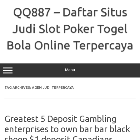
Skip
to
QQ887 – Daftar Situs
content
Judi Slot Poker Togel
Bola Online Terpercaya
Menu
TAG ARCHIVES:
AGEN JUDI TERPERCAYA
Greatest 5 Deposit Gambling
enterprises to own bar bar black
sheep $1 deposit Canadians