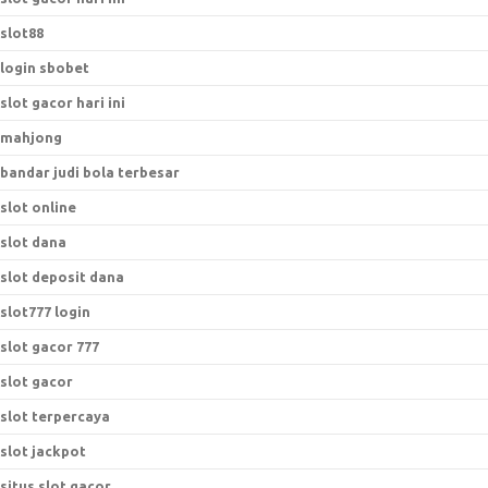
slot88
login sbobet
slot gacor hari ini
mahjong
bandar judi bola terbesar
slot online
slot dana
slot deposit dana
slot777 login
slot gacor 777
slot gacor
slot terpercaya
slot jackpot
situs slot gacor