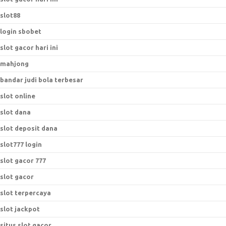
slot88
login sbobet
slot gacor hari ini
mahjong
bandar judi bola terbesar
slot online
slot dana
slot deposit dana
slot777 login
slot gacor 777
slot gacor
slot terpercaya
slot jackpot
situs slot gacor