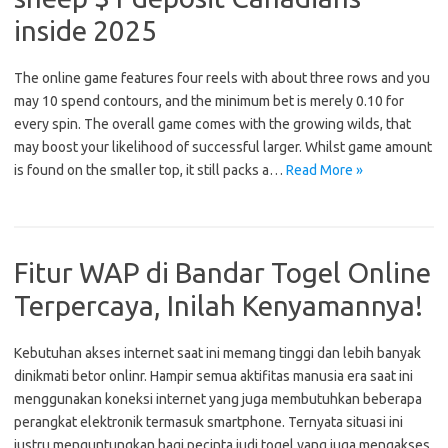
inside 2025
The online game features four reels with about three rows and you
may 10 spend contours, and the minimum bet is merely 0.10 for
every spin. The overall game comes with the growing wilds, that
may boost your likelihood of successful larger. Whilst game amount
is found on the smaller top, it still packs a…
Read More »
Fitur WAP di Bandar Togel Online
Terpercaya, Inilah Kenyamannya!
Kebutuhan akses internet saat ini memang tinggi dan lebih banyak
dinikmati betor onlinr. Hampir semua aktifitas manusia era saat ini
menggunakan koneksi internet yang juga membutuhkan beberapa
perangkat elektronik termasuk smartphone. Ternyata situasi ini
justru menguntungkan bagi pecinta judi togel yang juga mengakses