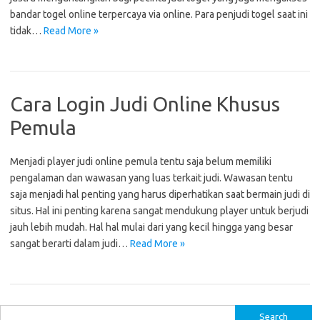
bandar togel online terpercaya via online. Para penjudi togel saat ini
tidak…
Read More »
Cara Login Judi Online Khusus
Pemula
Menjadi player judi online pemula tentu saja belum memiliki
pengalaman dan wawasan yang luas terkait judi. Wawasan tentu
saja menjadi hal penting yang harus diperhatikan saat bermain judi di
situs. Hal ini penting karena sangat mendukung player untuk berjudi
jauh lebih mudah. Hal hal mulai dari yang kecil hingga yang besar
sangat berarti dalam judi…
Read More »
S