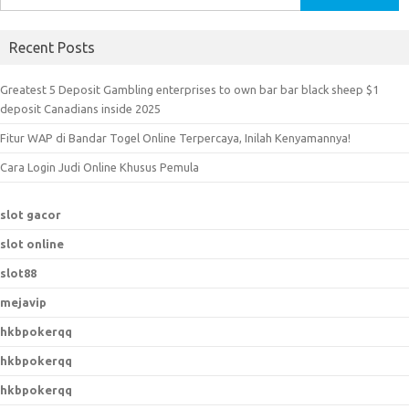
e
a
Recent Posts
r
c
Greatest 5 Deposit Gambling enterprises to own bar bar black sheep $1
h
deposit Canadians inside 2025
f
Fitur WAP di Bandar Togel Online Terpercaya, Inilah Kenyamannya!
o
r
Cara Login Judi Online Khusus Pemula
:
slot gacor
slot online
slot88
mejavip
hkbpokerqq
hkbpokerqq
hkbpokerqq