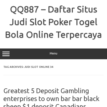
Skip
to
QQ887 – Daftar Situs
content
Judi Slot Poker Togel
Bola Online Terpercaya
Menu
TAG ARCHIVES:
JUDI SLOT ONLINE 34
Greatest 5 Deposit Gambling
enterprises to own bar bar black
sheep $1 deposit Canadians