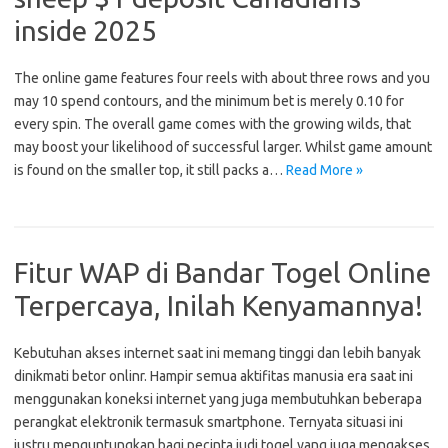
inside 2025
The online game features four reels with about three rows and you
may 10 spend contours, and the minimum bet is merely 0.10 for
every spin. The overall game comes with the growing wilds, that
may boost your likelihood of successful larger. Whilst game amount
is found on the smaller top, it still packs a…
Read More »
Fitur WAP di Bandar Togel Online
Terpercaya, Inilah Kenyamannya!
Kebutuhan akses internet saat ini memang tinggi dan lebih banyak
dinikmati betor onlinr. Hampir semua aktifitas manusia era saat ini
menggunakan koneksi internet yang juga membutuhkan beberapa
perangkat elektronik termasuk smartphone. Ternyata situasi ini
justru menguntungkan bagi pecinta judi togel yang juga mengakses