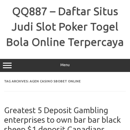
Skip
to
QQ887 – Daftar Situs
content
Judi Slot Poker Togel
Bola Online Terpercaya
Menu
TAG ARCHIVES:
AGEN CASINO SBOBET ONLINE
Greatest 5 Deposit Gambling
enterprises to own bar bar black
sheep $1 deposit Canadians