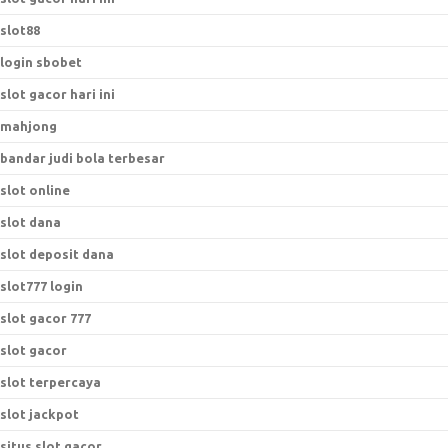
slot88
login sbobet
slot gacor hari ini
mahjong
bandar judi bola terbesar
slot online
slot dana
slot deposit dana
slot777 login
slot gacor 777
slot gacor
slot terpercaya
slot jackpot
situs slot gacor