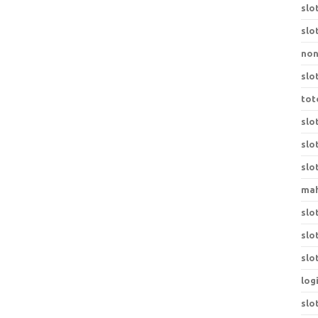
slo
slo
non
slo
tot
slo
slo
slo
mah
slo
slo
slo
log
slo