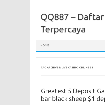
Skip
to
content
QQ887 – Daftar 
Terpercaya
HOME
TAG ARCHIVES:
LIVE CASINO ONLINE 36
Greatest 5 Deposit Ga
bar black sheep $1 de