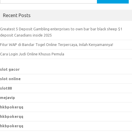
e
a
Recent Posts
r
c
Greatest 5 Deposit Gambling enterprises to own bar bar black sheep $1
h
deposit Canadians inside 2025
f
Fitur WAP di Bandar Togel Online Terpercaya, Inilah Kenyamannya!
o
r
Cara Login Judi Online Khusus Pemula
:
slot gacor
slot online
slot88
mejavip
hkbpokerqq
hkbpokerqq
hkbpokerqq