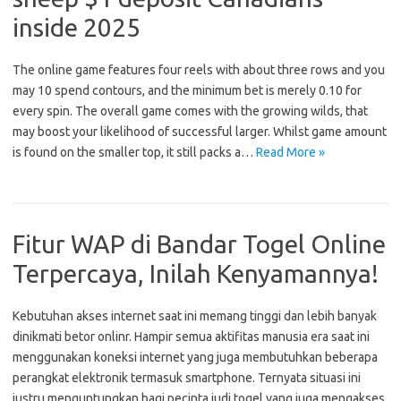
inside 2025
The online game features four reels with about three rows and you
may 10 spend contours, and the minimum bet is merely 0.10 for
every spin. The overall game comes with the growing wilds, that
may boost your likelihood of successful larger. Whilst game amount
is found on the smaller top, it still packs a…
Read More »
Fitur WAP di Bandar Togel Online
Terpercaya, Inilah Kenyamannya!
Kebutuhan akses internet saat ini memang tinggi dan lebih banyak
dinikmati betor onlinr. Hampir semua aktifitas manusia era saat ini
menggunakan koneksi internet yang juga membutuhkan beberapa
perangkat elektronik termasuk smartphone. Ternyata situasi ini
justru menguntungkan bagi pecinta judi togel yang juga mengakses