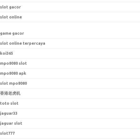
slot gacor
slot online
game gacor
slot online terpercaya
koi365
mpo8080 slot
mpo8080 apk
slot mpo8080
香港老虎机
toto slot
jaguar33
jaguar slot
slot777