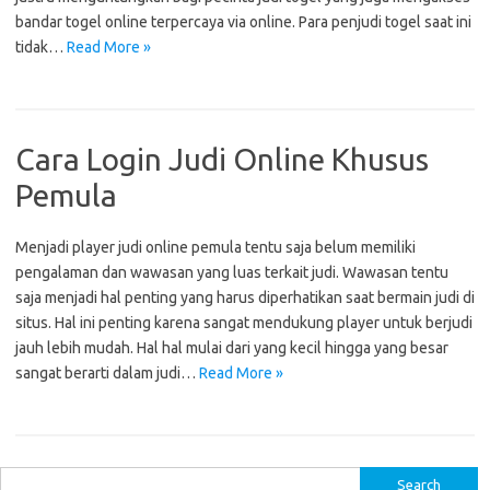
bandar togel online terpercaya via online. Para penjudi togel saat ini
tidak…
Read More »
Cara Login Judi Online Khusus
Pemula
Menjadi player judi online pemula tentu saja belum memiliki
pengalaman dan wawasan yang luas terkait judi. Wawasan tentu
saja menjadi hal penting yang harus diperhatikan saat bermain judi di
situs. Hal ini penting karena sangat mendukung player untuk berjudi
jauh lebih mudah. Hal hal mulai dari yang kecil hingga yang besar
sangat berarti dalam judi…
Read More »
S