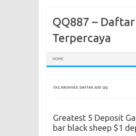
Skip
to
content
QQ887 – Daftar 
Terpercaya
HOME
TAG ARCHIVES:
DAFTAR JUDI QQ
Greatest 5 Deposit Ga
bar black sheep $1 de