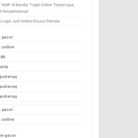
ur WAP di Bandar Togel Online Terpercaya,
lah Kenyamannya!
a Login Judi Online Khusus Pemula
t gacor
t online
t88
avip
bpokerqq
bpokerqq
bpokerqq
t gacor
t online
e gacor