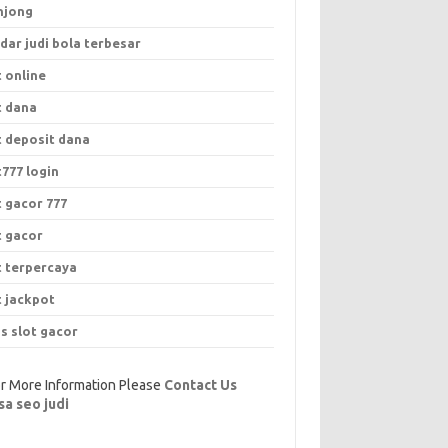
hjong
dar judi bola terbesar
t online
t dana
t deposit dana
t777 login
t gacor 777
t gacor
t terpercaya
t jackpot
us slot gacor
r More Information Please
Contact Us
sa seo judi