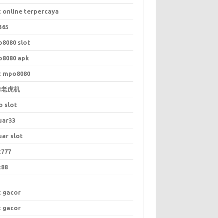
t online terpercaya
365
8080 slot
8080 apk
t mpo8080
港老虎机
o slot
uar33
uar slot
t777
t88
t gacor
t gacor