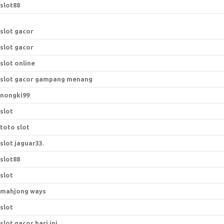
slot88
slot gacor
slot gacor
slot online
slot gacor gampang menang
nongki99
slot
toto slot
slot jaguar33
.
slot88
slot
mahjong ways
slot
slot gacor hari ini