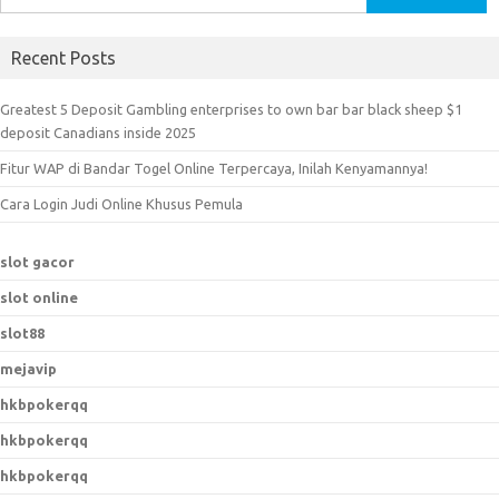
e
a
Recent Posts
r
c
Greatest 5 Deposit Gambling enterprises to own bar bar black sheep $1
h
deposit Canadians inside 2025
f
Fitur WAP di Bandar Togel Online Terpercaya, Inilah Kenyamannya!
o
r
Cara Login Judi Online Khusus Pemula
:
slot gacor
slot online
slot88
mejavip
hkbpokerqq
hkbpokerqq
hkbpokerqq