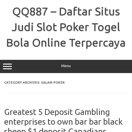
Skip
to
QQ887 – Daftar Situs
content
Judi Slot Poker Togel
Bola Online Terpercaya
Menu
CATEGORY ARCHIVES:
SALAM POKER
Greatest 5 Deposit Gambling
enterprises to own bar bar black
sheep $1 deposit Canadians