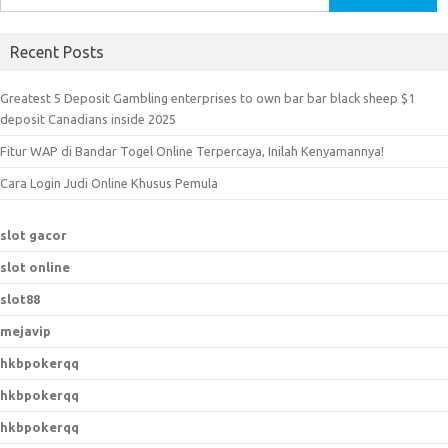
e
a
Recent Posts
r
c
Greatest 5 Deposit Gambling enterprises to own bar bar black sheep $1
h
deposit Canadians inside 2025
f
Fitur WAP di Bandar Togel Online Terpercaya, Inilah Kenyamannya!
o
r
Cara Login Judi Online Khusus Pemula
:
slot gacor
slot online
slot88
mejavip
hkbpokerqq
hkbpokerqq
hkbpokerqq