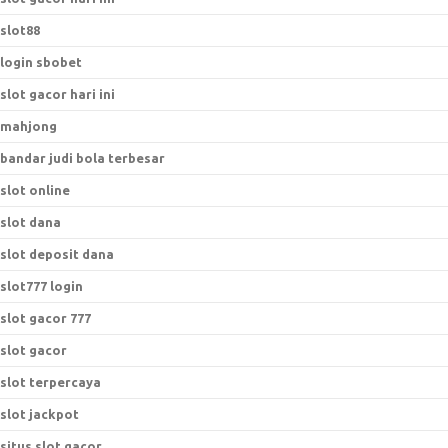
slot88
login sbobet
slot gacor hari ini
mahjong
bandar judi bola terbesar
slot online
slot dana
slot deposit dana
slot777 login
slot gacor 777
slot gacor
slot terpercaya
slot jackpot
situs slot gacor