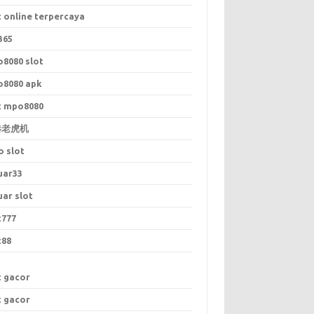
t online terpercaya
365
8080 slot
8080 apk
t mpo8080
港老虎机
o slot
uar33
uar slot
t777
t88
t gacor
t gacor