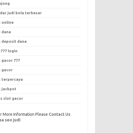
hjong
dar judi bola terbesar
t online
t dana
t deposit dana
t777 login
t gacor 777
t gacor
t terpercaya
t jackpot
us slot gacor
r More Information Please
Contact Us
sa seo judi