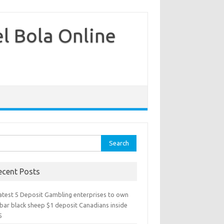
el Bola Online
rch
ecent Posts
atest 5 Deposit Gambling enterprises to own
 bar black sheep $1 deposit Canadians inside
5