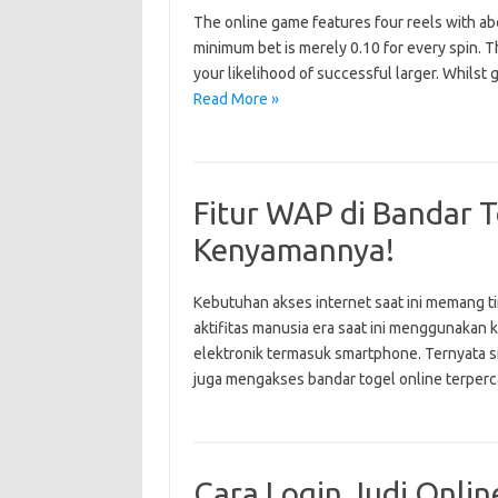
The online game features four reels with a
minimum bet is merely 0.10 for every spin. 
your likelihood of successful larger. Whilst 
Read More »
Fitur WAP di Bandar T
Kenyamannya!
Kebutuhan akses internet saat ini memang ti
aktifitas manusia era saat ini menggunakan
elektronik termasuk smartphone. Ternyata si
juga mengakses bandar togel online terpercay
Cara Login Judi Onli