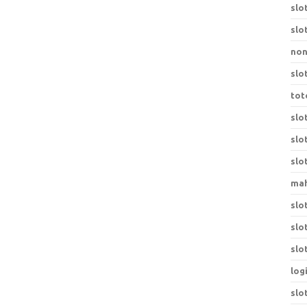
slo
slo
non
slo
tot
slo
slo
slo
mah
slo
slo
slo
log
slo