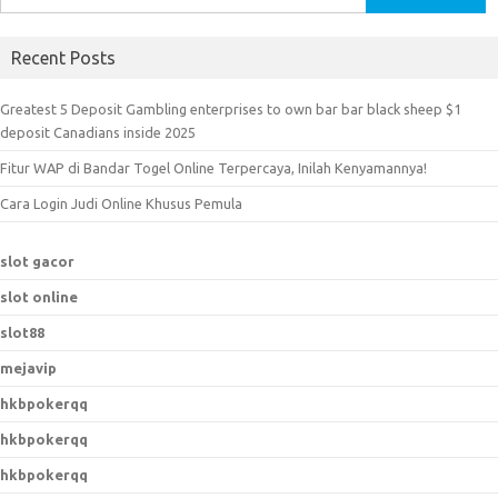
e
a
Recent Posts
r
c
Greatest 5 Deposit Gambling enterprises to own bar bar black sheep $1
h
deposit Canadians inside 2025
f
Fitur WAP di Bandar Togel Online Terpercaya, Inilah Kenyamannya!
o
r
Cara Login Judi Online Khusus Pemula
:
slot gacor
slot online
slot88
mejavip
hkbpokerqq
hkbpokerqq
hkbpokerqq