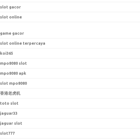
slot gacor
slot online
game gacor
slot online terpercaya
koi365
mpo8080 slot
mpo8080 apk
slot mpo8080
香港老虎机
toto slot
jaguar33
jaguar slot
slot777