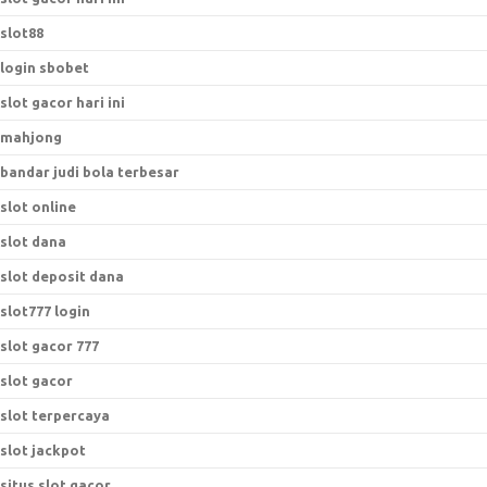
slot88
login sbobet
slot gacor hari ini
mahjong
bandar judi bola terbesar
slot online
slot dana
slot deposit dana
slot777 login
slot gacor 777
slot gacor
slot terpercaya
slot jackpot
situs slot gacor