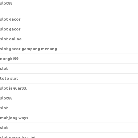
slot88
slot gacor
slot gacor
slot online
slot gacor gampang menang
nongki99
slot
toto slot
slot jaguar33
.
slot88
slot
mahjong ways
slot
slot gacor hari ini