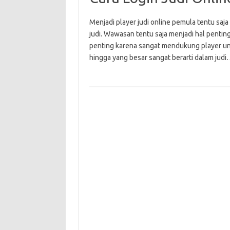
Menjadi player judi online pemula tentu saj
judi. Wawasan tentu saja menjadi hal penting 
penting karena sangat mendukung player untu
hingga yang besar sangat berarti dalam jud