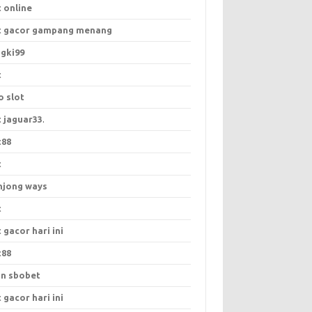
t online
t gacor gampang menang
gki99
t
o slot
t jaguar33
.
t88
t
jong ways
t
t gacor hari ini
t88
in sbobet
t gacor hari ini