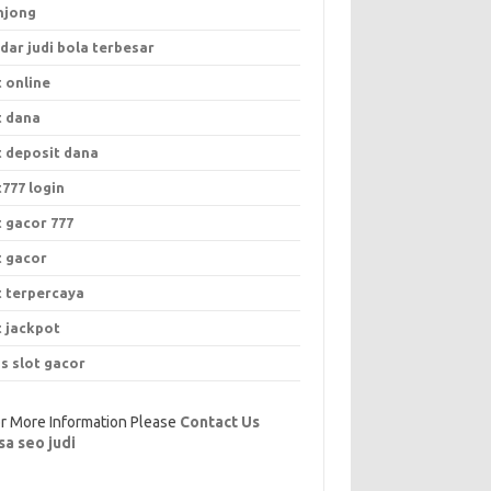
hjong
dar judi bola terbesar
t online
t dana
t deposit dana
t777 login
t gacor 777
t gacor
t terpercaya
t jackpot
us slot gacor
r More Information Please
Contact Us
sa seo judi