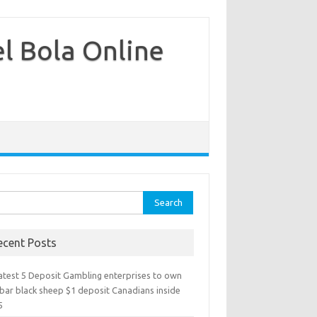
el Bola Online
rch
ecent Posts
atest 5 Deposit Gambling enterprises to own
 bar black sheep $1 deposit Canadians inside
5