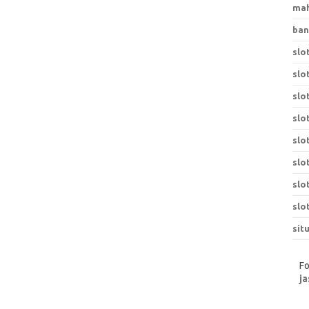
ma
ban
slo
slo
slo
slo
slo
slo
slo
slo
sit
Fo
ja