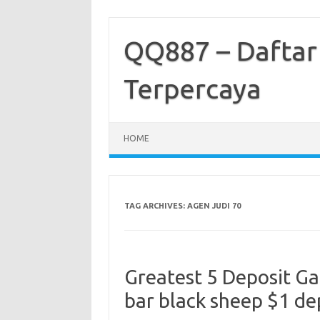
Skip
to
content
QQ887 – Daftar 
Terpercaya
HOME
TAG ARCHIVES:
AGEN JUDI 70
Greatest 5 Deposit Ga
bar black sheep $1 de