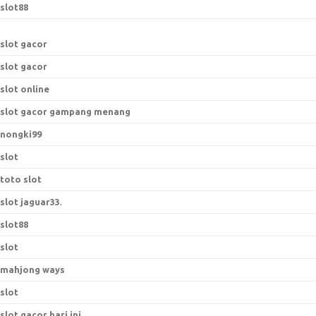
slot88
slot gacor
slot gacor
slot online
slot gacor gampang menang
nongki99
slot
toto slot
slot jaguar33
.
slot88
slot
mahjong ways
slot
slot gacor hari ini