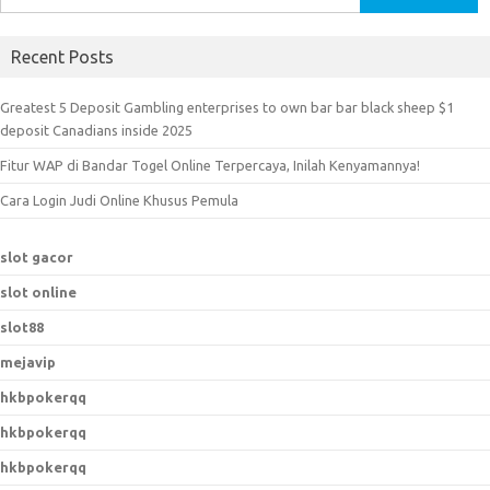
e
a
Recent Posts
r
c
Greatest 5 Deposit Gambling enterprises to own bar bar black sheep $1
h
deposit Canadians inside 2025
f
Fitur WAP di Bandar Togel Online Terpercaya, Inilah Kenyamannya!
o
r
Cara Login Judi Online Khusus Pemula
:
slot gacor
slot online
slot88
mejavip
hkbpokerqq
hkbpokerqq
hkbpokerqq