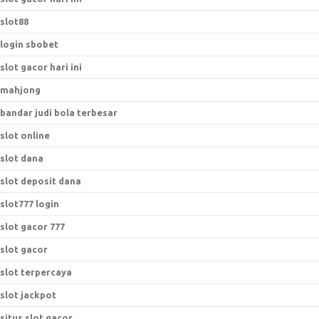
slot88
login sbobet
slot gacor hari ini
mahjong
bandar judi bola terbesar
slot online
slot dana
slot deposit dana
slot777 login
slot gacor 777
slot gacor
slot terpercaya
slot jackpot
situs slot gacor