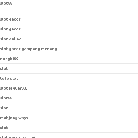
slot88
slot gacor
slot gacor
slot online
slot gacor gampang menang
nongki99
slot
toto slot
slot jaguar33
.
slot88
slot
mahjong ways
slot
slot gacor hari ini