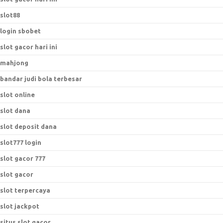
slot88
login sbobet
slot gacor hari ini
mahjong
bandar judi bola terbesar
slot online
slot dana
slot deposit dana
slot777 login
slot gacor 777
slot gacor
slot terpercaya
slot jackpot
situs slot gacor