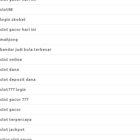
slot88
login sbobet
slot gacor hari ini
mahjong
bandar judi bola terbesar
slot online
slot dana
slot deposit dana
slot777 login
slot gacor 777
slot gacor
slot terpercaya
slot jackpot
situs slot gacor