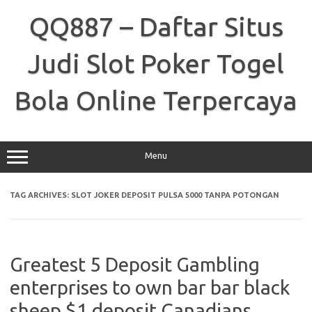
Skip
to
QQ887 – Daftar Situs
content
Judi Slot Poker Togel
Bola Online Terpercaya
Menu
TAG ARCHIVES:
SLOT JOKER DEPOSIT PULSA 5000 TANPA POTONGAN
Greatest 5 Deposit Gambling
enterprises to own bar bar black
sheep $1 deposit Canadians