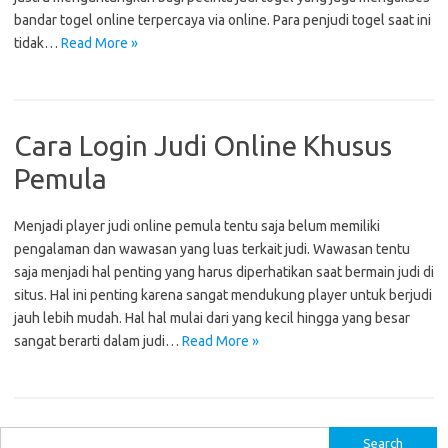
bandar togel online terpercaya via online. Para penjudi togel saat ini
tidak…
Read More »
Cara Login Judi Online Khusus
Pemula
Menjadi player judi online pemula tentu saja belum memiliki
pengalaman dan wawasan yang luas terkait judi. Wawasan tentu
saja menjadi hal penting yang harus diperhatikan saat bermain judi di
situs. Hal ini penting karena sangat mendukung player untuk berjudi
jauh lebih mudah. Hal hal mulai dari yang kecil hingga yang besar
sangat berarti dalam judi…
Read More »
S