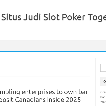
Situs Judi Slot Poker Tog
S
e
a
R
r
c
mbling enterprises to own bar
Gre
h
bar
posit Canadians inside 2025
f
202