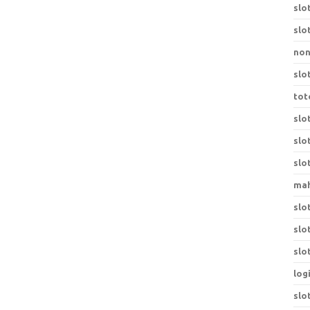
slo
slo
non
slo
tot
slo
slo
slo
mah
slo
slo
slo
log
slo