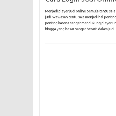
Menjadi player judi online pemula tentu saj
judi. Wawasan tentu saja menjadi hal penting 
penting karena sangat mendukung player untu
hingga yang besar sangat berarti dalam jud