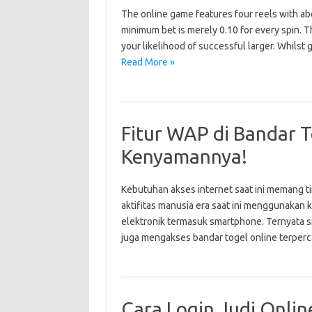
The online game features four reels with a
minimum bet is merely 0.10 for every spin. 
your likelihood of successful larger. Whilst 
Read More »
Fitur WAP di Bandar T
Kenyamannya!
Kebutuhan akses internet saat ini memang ti
aktifitas manusia era saat ini menggunakan
elektronik termasuk smartphone. Ternyata si
juga mengakses bandar togel online terpercay
Cara Login Judi Onli