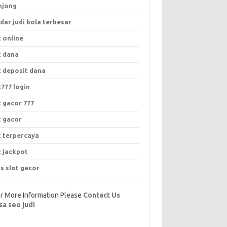
hjong
dar judi bola terbesar
t online
t dana
t deposit dana
t777 login
t gacor 777
t gacor
t terpercaya
t jackpot
us slot gacor
r More Information Please
Contact Us
sa seo judi