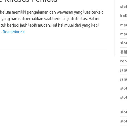
slo
a belum memiliki pengalaman dan wawasan yang luas terkait
koi
yang harus diperhatikan saat bermain judi di situs. Hal ini
mpo
k berjudi jauh lebih mudah. Hal hal mulai dari yang kecil
i…
Read More »
mpo
slo
香
tot
jag
jag
slo
slo
slo
slo