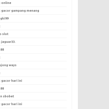
t online
t gacor gampang menang
gki99
t
o slot
t jaguar33
.
t88
t
jong ways
t
t gacor hari ini
t88
in sbobet
t gacor hari ini