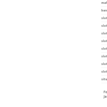
ma
ban
slo
slo
slo
slo
slo
slo
slo
slo
sit
Fo
ja